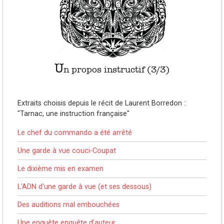
U
n propos instructif (3/3)
Extraits choisis depuis le récit de Laurent Borredon :
"Tarnac, une instruction française"
Le chef du commando a été arrêté
Une garde à vue couci-Coupat
Le dixième mis en examen
L'ADN d'une garde à vue (et ses dessous)
Des auditions mal embouchées
Une enquête enquête d'auteur