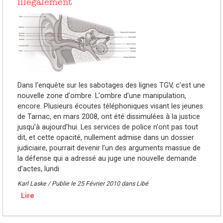
illégalement
Dans lʼenquête sur les sabotages des lignes TGV, cʼest une
nouvelle zone dʼombre. Lʼombre dʼune manipulation,
encore. Plusieurs écoutes téléphoniques visant les jeunes
de Tarnac, en mars 2008, ont été dissimulées à la justice
jusquʼà aujourdʼhui. Les services de police nʼont pas tout
dit, et cette opacité, nullement admise dans un dossier
judiciaire, pourrait devenir lʼun des arguments massue de
la défense qui a adressé au juge une nouvelle demande
dʼactes, lundi
Karl Laske / Publie le 25 Février 2010 dans Libé
Lire