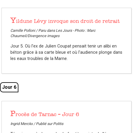
Y
ildune Lévy invoque son droit de retrait
Camille Polloni / Paru dans Les Jours - Photo : Marc
Chaumeil/Divergence images
Jour 5. Où l’ex de Julien Coupat pensait tenir un alibi en
béton grâce à sa carte bleue et où l’audience plonge dans
les eaux troubles de la Marne.
Jour 6
P
rocès de Tarnac – Jour 6
Ingrid Merckx / Publié sur Politis