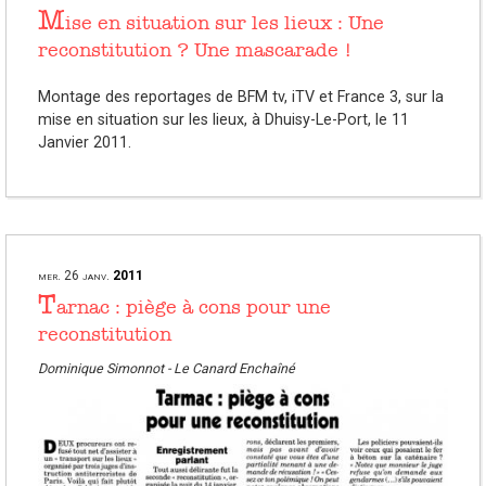
M
ise en situation sur les lieux : Une
reconstitution ? Une mascarade !
Montage des reportages de BFM tv, iTV et France 3, sur la
mise en situation sur les lieux, à Dhuisy-Le-Port, le 11
Janvier 2011.
mer.
26
janv.
2011
T
arnac : piège à cons pour une
reconstitution
Dominique Simonnot - Le Canard Enchaîné