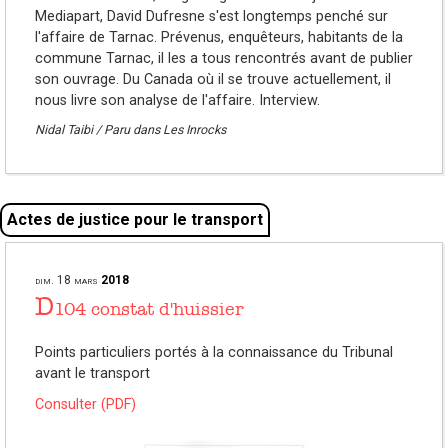
Mediapart, David Dufresne s'est longtemps penché sur
l'affaire de Tarnac. Prévenus, enquêteurs, habitants de la
commune Tarnac, il les a tous rencontrés avant de publier
son ouvrage. Du Canada où il se trouve actuellement, il
nous livre son analyse de l'affaire. Interview.
Nidal Taibi / Paru dans Les Inrocks
Actes de justice pour le transport
dim.
18
mars
2018
D
104 constat d'huissier
Points particuliers portés à la connaissance du Tribunal
avant le transport
Consulter (PDF)