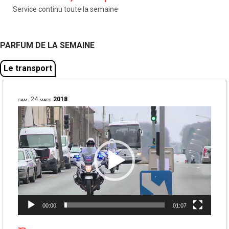
Service continu toute la semaine
PARFUM DE LA SEMAINE
Le transport
sam.
24
mars
2018
Lecteur
vidéo
00:00
01:07