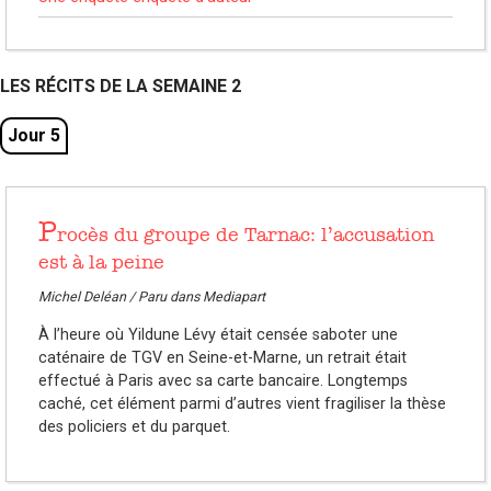
LES RÉCITS DE LA SEMAINE 2
Jour 5
P
rocès du groupe de Tarnac: l’accusation
est à la peine
Michel Deléan / Paru dans Mediapart
À l’heure où Yildune Lévy était censée saboter une
caténaire de TGV en Seine-et-Marne, un retrait était
effectué à Paris avec sa carte bancaire. Longtemps
caché, cet élément parmi d’autres vient fragiliser la thèse
des policiers et du parquet.