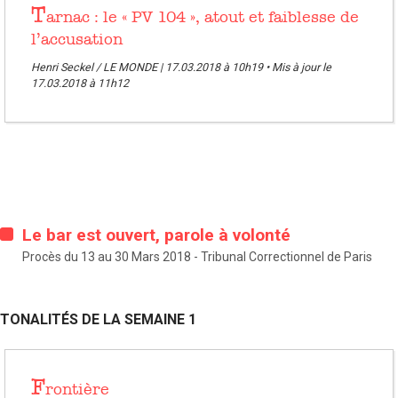
T
arnac : le « PV 104 », atout et faiblesse de
l’accusation
Henri Seckel / LE MONDE | 17.03.2018 à 10h19 • Mis à jour le
17.03.2018 à 11h12
Le bar est ouvert, parole à volonté
Procès du 13 au 30 Mars 2018 - Tribunal Correctionnel de Paris
TONALITÉS DE LA SEMAINE 1
F
rontière