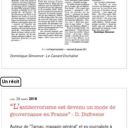
Dominique Simonnot - Le Canard Enchaîné
Un récit
lun.
26
mars
2018
“L’
antiterrorisme est devenu un mode de
gouvernance en France” - D. Dufresne
Auteur de “Tarnac, magasin général” et ex-journaliste à