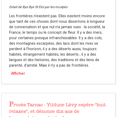
Extait de Bye Bye St Eloi par les inculpés
Les frontières n’existent pas. Elles existent moins encore
que tant de ces choses dont nous dissertons à longueur
de conversation et que nul n’a jamais vues : la société, la
France, le temps ou le concept de fleur. Il y a des mers,
pour certaines presque infranchissables. Il y a des cols,
des montagnes escarpées, des lacs dont les rives se
perdent à l’horizon, il y a des déserts aussi, toujours
habités, étrangement habités, les déserts ; il y a des
langues et des histoires, des traditions et des liens de
parenté, d’amitié. Mais il n’y a pas de frontières.
Afficher
P
rocès Tarnac : Yildune Lévy espère "huit
relaxes", et dénonce dix ans de