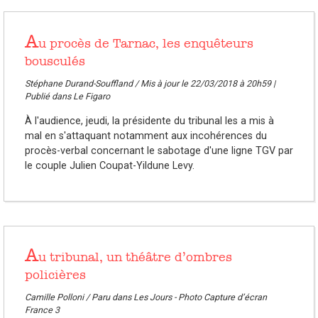
A
u procès de Tarnac, les enquêteurs
bousculés
Stéphane Durand-Souffland / Mis à jour le 22/03/2018 à 20h59 |
Publié dans Le Figaro
À l'audience, jeudi, la présidente du tribunal les a mis à
mal en s'attaquant notamment aux incohérences du
procès-verbal concernant le sabotage d'une ligne TGV par
le couple Julien Coupat-Yildune Levy.
A
u tribunal, un théâtre d’ombres
policières
Camille Polloni / Paru dans Les Jours - Photo Capture d’écran
France 3