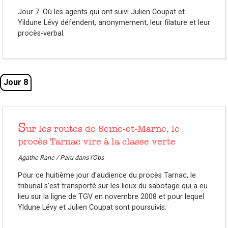
Jour 7. Où les agents qui ont suivi Julien Coupat et
Yildune Lévy défendent, anonymement, leur filature et leur
procès-verbal.
Jour 8
S
ur les routes de Seine-et-Marne, le
procès Tarnac vire à la classe verte
Agathe Ranc / Paru dans l'Obs
Pour ce huitième jour d'audience du procès Tarnac, le
tribunal s'est transporté sur les lieux du sabotage qui a eu
lieu sur la ligne de TGV en novembre 2008 et pour lequel
Yldune Lévy et Julien Coupat sont poursuivis.