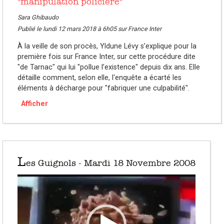
"manipulation policière"
Sara Ghibaudo
Publié le lundi 12 mars 2018 à 6h05 sur France Inter
À la veille de son procès, Yldune Lévy s’explique pour la
première fois sur France Inter, sur cette procédure dite
"de Tarnac" qui lui "pollue l’existence" depuis dix ans. Elle
détaille comment, selon elle, l'enquête a écarté les
éléments à décharge pour "fabriquer une culpabilité".
Afficher
L
es Guignols - Mardi 18 Novembre 2008
Lecteur
vidéo