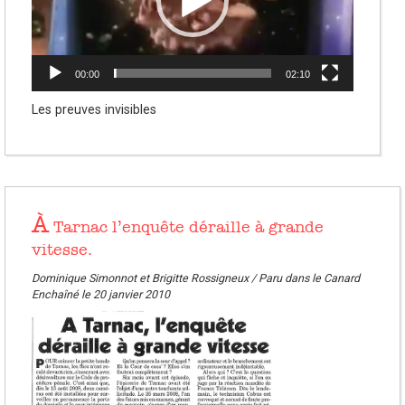
00:00
02:10
Les preuves invisibles
À
Tarnac l’enquête déraille à grande
vitesse.
Dominique Simonnot et Brigitte Rossigneux / Paru dans le Canard
Enchaîné le 20 janvier 2010