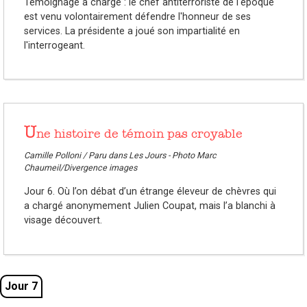
Témoignage à charge : le chef antiterroriste de l'époque
est venu volontairement défendre l'honneur de ses
services. La présidente a joué son impartialité en
l'interrogeant.
U
ne histoire de témoin pas croyable
Camille Polloni / Paru dans Les Jours - Photo Marc
Chaumeil/Divergence images
Jour 6. Où l’on débat d’un étrange éleveur de chèvres qui
a chargé anonymement Julien Coupat, mais l’a blanchi à
visage découvert.
Jour 7