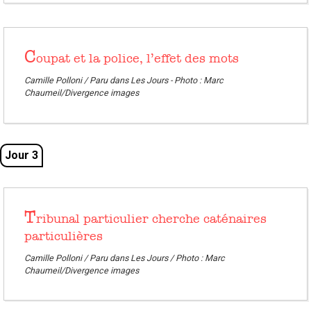
C
oupat et la police, l’effet des mots
Camille Polloni / Paru dans Les Jours - Photo : Marc
Chaumeil/Divergence images
Jour 3
T
ribunal particulier cherche caténaires
particulières
Camille Polloni / Paru dans Les Jours / Photo : Marc
Chaumeil/Divergence images