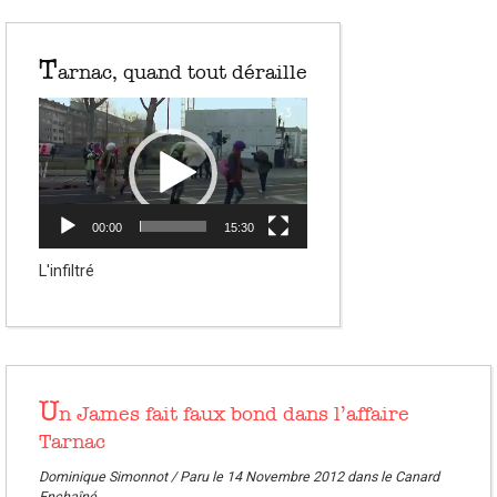
T
arnac, quand tout déraille
Lecteur
vidéo
00:00
15:30
L'infiltré
U
n James fait faux bond dans l’affaire
Tarnac
Dominique Simonnot / Paru le 14 Novembre 2012 dans le Canard
Enchaîné