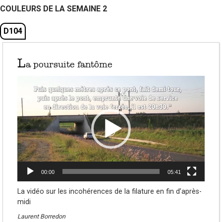
COULEURS DE LA SEMAINE 2
D104
L
a poursuite fantôme
Lecteur
vidéo
00:00
05:41
La vidéo sur les incohérences de la filature en fin d’après-
midi
Laurent Borredon