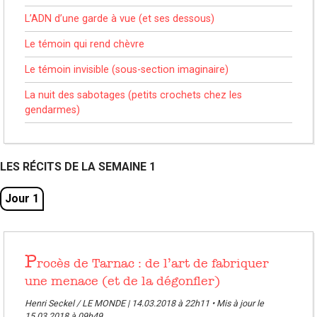
L’ADN d’une garde à vue (et ses dessous)
Le témoin qui rend chèvre
Le témoin invisible (sous-section imaginaire)
La nuit des sabotages (petits crochets chez les
gendarmes)
LES RÉCITS DE LA SEMAINE 1
Jour 1
P
rocès de Tarnac : de l’art de fabriquer
une menace (et de la dégonfler)
Henri Seckel / LE MONDE | 14.03.2018 à 22h11 • Mis à jour le
15.03.2018 à 09h49